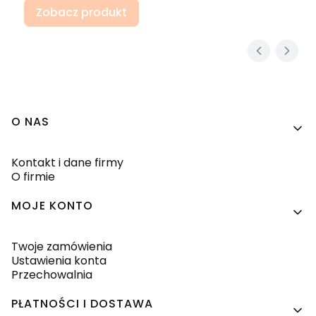
Zobacz produkt
Linki w stopce
O NAS
Kontakt i dane firmy
O firmie
MOJE KONTO
Twoje zamówienia
Ustawienia konta
Przechowalnia
PŁATNOŚCI I DOSTAWA