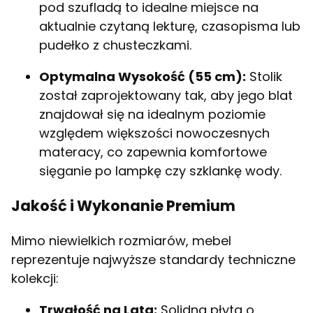
pod szufladą to idealne miejsce na
aktualnie czytaną lekturę, czasopisma lub
pudełko z chusteczkami.
Optymalna Wysokość (55 cm):
Stolik
został zaprojektowany tak, aby jego blat
znajdował się na idealnym poziomie
względem większości nowoczesnych
materacy, co zapewnia komfortowe
sięganie po lampkę czy szklankę wody.
Jakość i Wykonanie Premium
Mimo niewielkich rozmiarów, mebel
reprezentuje najwyższe standardy techniczne
kolekcji:
Trwałość na Lata:
Solidna płyta o