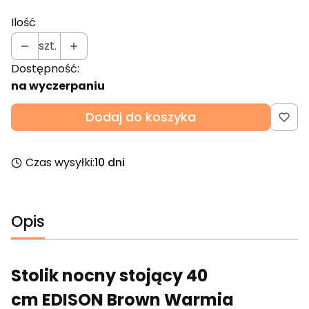
Ilość
szt.
Dostępność:
na wyczerpaniu
Dodaj do koszyka
Czas wysyłki:
10 dni
Opis
Stolik nocny stojący 40
cm EDISON Brown Warmia