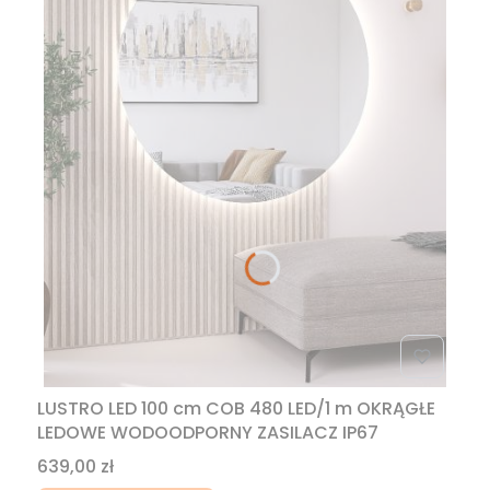
LUSTRO LED 100 cm COB 480 LED/1 m OKRĄGŁE
LEDOWE WODOODPORNY ZASILACZ IP67
Cena
639,00 zł