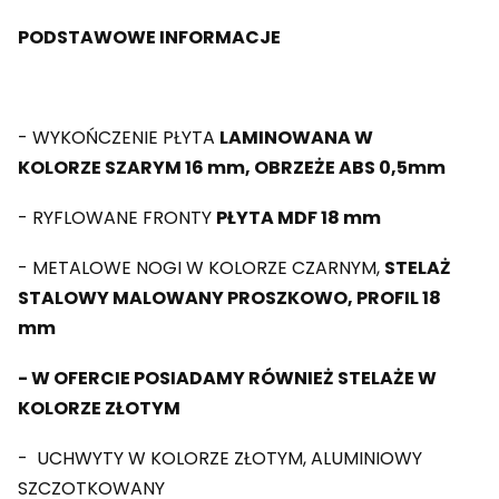
PODSTAWOWE INFORMACJE
- WYKOŃCZENIE PŁYTA
LAMINOWANA W
KOLORZE SZARYM 16 mm, OBRZEŻE ABS 0,5mm
- RYFLOWANE FRONTY
PŁYTA MDF 18 mm
- METALOWE NOGI W KOLORZE CZARNYM,
STELAŻ
STALOWY MALOWANY PROSZKOWO, PROFIL 18
mm
- W OFERCIE POSIADAMY RÓWNIEŻ STELAŻE W
KOLORZE ZŁOTYM
- UCHWYTY W KOLORZE ZŁOTYM, ALUMINIOWY
SZCZOTKOWANY