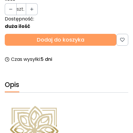
szt.
Dostępność:
duża ilość
Dodaj do koszyka
Czas wysyłki:
5 dni
Opis