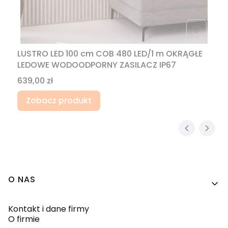
LUSTRO LED 100 cm COB 480 LED/1 m OKRĄGŁE
LEDOWE WODOODPORNY ZASILACZ IP67
Cena
639,00 zł
Zobacz produkt
Linki w stopce
O NAS
Kontakt i dane firmy
O firmie