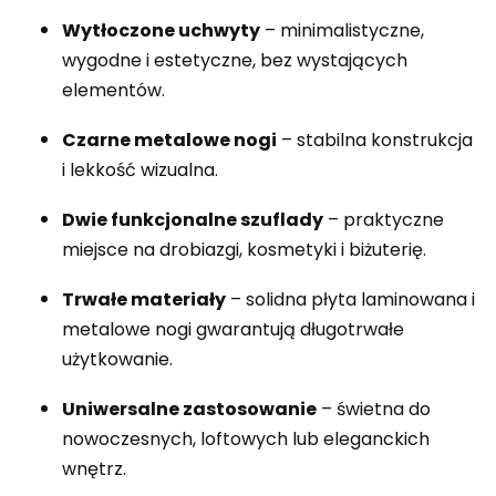
Wytłoczone uchwyty
– minimalistyczne,
wygodne i estetyczne, bez wystających
elementów.
Czarne metalowe nogi
– stabilna konstrukcja
i lekkość wizualna.
Dwie funkcjonalne szuflady
– praktyczne
miejsce na drobiazgi, kosmetyki i biżuterię.
Trwałe materiały
– solidna płyta laminowana i
metalowe nogi gwarantują długotrwałe
użytkowanie.
Uniwersalne zastosowanie
– świetna do
nowoczesnych, loftowych lub eleganckich
wnętrz.