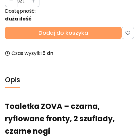
szt.
Dostępność:
duża ilość
Dodaj do koszyka
Czas wysyłki:
5 dni
Opis
Toaletka ZOVA – czarna,
ryflowane fronty, 2 szuflady,
czarne nogi