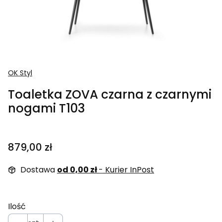
OK Styl
Toaletka ZOVA czarna z czarnymi
nogami T103
Cena
879,00 zł
Dostawa
od 0,00 zł
- Kurier InPost
Ilość