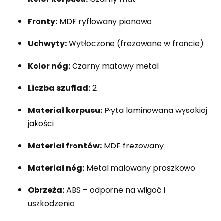
Fronty:
MDF ryflowany pionowo
Uchwyty:
Wytłoczone (frezowane w froncie)
Kolor nóg:
Czarny matowy metal
Liczba szuflad:
2
Materiał korpusu:
Płyta laminowana wysokiej
jakości
Materiał frontów:
MDF frezowany
Materiał nóg:
Metal malowany proszkowo
Obrzeża:
ABS – odporne na wilgoć i
uszkodzenia