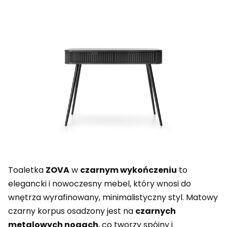
Toaletka
ZOVA
w
czarnym wykończeniu
to
elegancki i nowoczesny mebel, który wnosi do
wnętrza wyrafinowany, minimalistyczny styl. Matowy
czarny korpus osadzony jest na
czarnych
metalowych nogach
, co tworzy spójny i