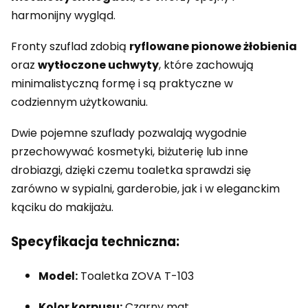
harmonijny wygląd.
Fronty szuflad zdobią
ryflowane pionowe żłobienia
oraz
wytłoczone uchwyty
, które zachowują
minimalistyczną formę i są praktyczne w
codziennym użytkowaniu.
Dwie pojemne szuflady pozwalają wygodnie
przechowywać kosmetyki, biżuterię lub inne
drobiazgi, dzięki czemu toaletka sprawdzi się
zarówno w sypialni, garderobie, jak i w eleganckim
kąciku do makijażu.
Specyfikacja techniczna:
Model:
Toaletka ZOVA T-103
Kolor korpusu:
Czarny mat