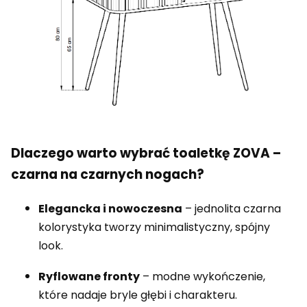
Dlaczego warto wybrać toaletkę ZOVA –
czarna na czarnych nogach?
Elegancka i nowoczesna
– jednolita czarna
kolorystyka tworzy minimalistyczny, spójny
look.
Ryflowane fronty
– modne wykończenie,
które nadaje bryle głębi i charakteru.