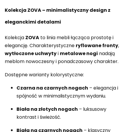
Kolekcja ZOVA – minimalistyczny design z
eleganckimi detalami
Kolekcja
ZOVA
to linia mebli łącząca prostotę i
elegancję. Charakterystyczne
ryflowane fronty
,
wytłoczone uchwyty
i
metalowe nogi
nadają
meblom nowoczesny i ponadczasowy charakter.
Dostępne warianty kolorystyczne:
Czarna na czarnych nogach
– elegancja i
spójność w minimalistycznym wydaniu.
Biała na złotych nogach
– luksusowy
kontrast i świeżość.
Biała na czarnych nogach
– klasyczny