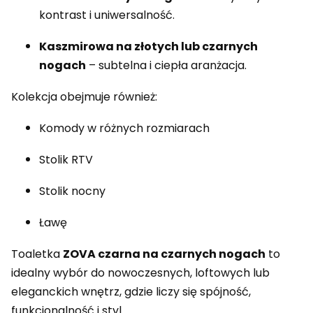
kontrast i uniwersalność.
Kaszmirowa na złotych lub czarnych
nogach
– subtelna i ciepła aranżacja.
Kolekcja obejmuje również:
Komody w różnych rozmiarach
Stolik RTV
Stolik nocny
Ławę
Toaletka
ZOVA czarna na czarnych nogach
to
idealny wybór do nowoczesnych, loftowych lub
eleganckich wnętrz, gdzie liczy się spójność,
funkcjonalność i styl.