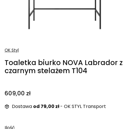
OK Styl
Toaletka biurko NOVA Labrador z
czarnym stelażem T104
Cena
609,00 zł
Dostawa
od 79,00 zł
- OK STYL Transport
Ilość