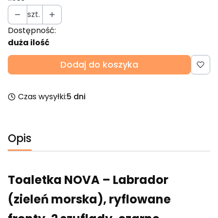
szt.
Dostępność:
duża ilość
Dodaj do koszyka
Czas wysyłki:
5 dni
Opis
Toaletka NOVA – Labrador
(zieleń morska), ryflowane