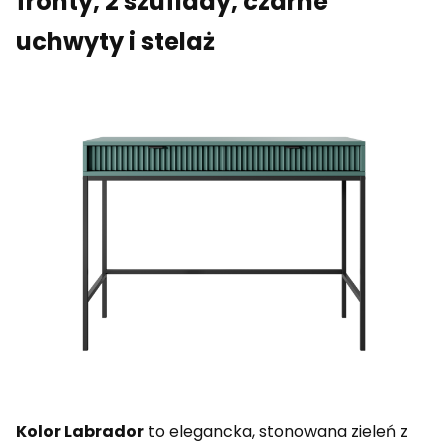
fronty, 2 szuflady, czarne
uchwyty i stelaż
Kolor Labrador
to elegancka, stonowana zieleń z