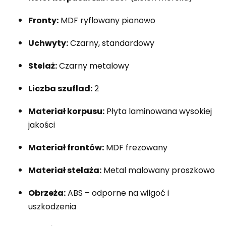
Fronty:
MDF ryflowany pionowo
Uchwyty:
Czarny, standardowy
Stelaż:
Czarny metalowy
Liczba szuflad:
2
Materiał korpusu:
Płyta laminowana wysokiej
jakości
Materiał frontów:
MDF frezowany
Materiał stelaża:
Metal malowany proszkowo
Obrzeża:
ABS – odporne na wilgoć i
uszkodzenia