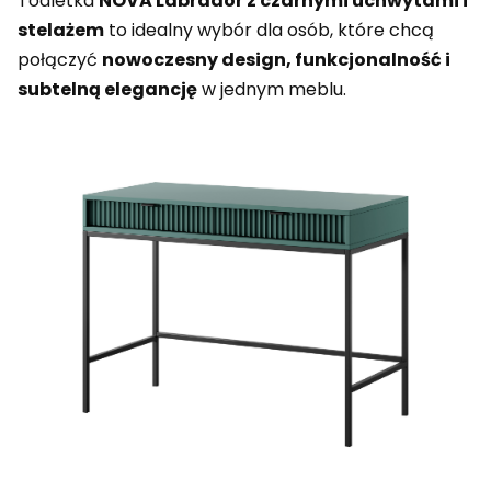
Toaletka
NOVA Labrador z czarnymi uchwytami i
stelażem
to idealny wybór dla osób, które chcą
połączyć
nowoczesny design, funkcjonalność i
subtelną elegancję
w jednym meblu.