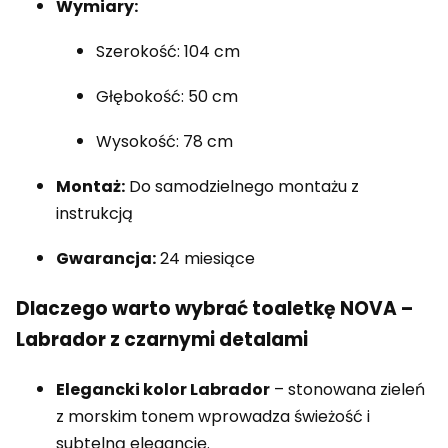
Wymiary:
Szerokość: 104 cm
Głębokość: 50 cm
Wysokość: 78 cm
Montaż:
Do samodzielnego montażu z
instrukcją
Gwarancja:
24 miesiące
Dlaczego warto wybrać toaletkę NOVA –
Labrador z czarnymi detalami
Elegancki kolor Labrador
– stonowana zieleń
z morskim tonem wprowadza świeżość i
subtelną elegancję.