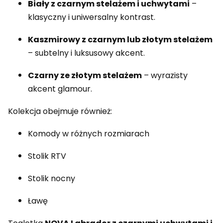
Biały z czarnym stelażem i uchwytami
–
klasyczny i uniwersalny kontrast.
Kaszmirowy z czarnym lub złotym stelażem
– subtelny i luksusowy akcent.
Czarny ze złotym stelażem
– wyrazisty
akcent glamour.
Kolekcja obejmuje również:
Komody w różnych rozmiarach
Stolik RTV
Stolik nocny
Ławę