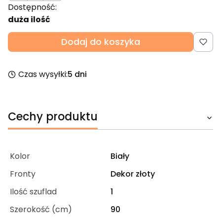
Dostępność:
duża ilość
Dodaj do koszyka
Czas wysyłki:
5 dni
Cechy produktu
Kolor
Biały
Fronty
Dekor złoty
Ilość szuflad
1
Szerokość (cm)
90