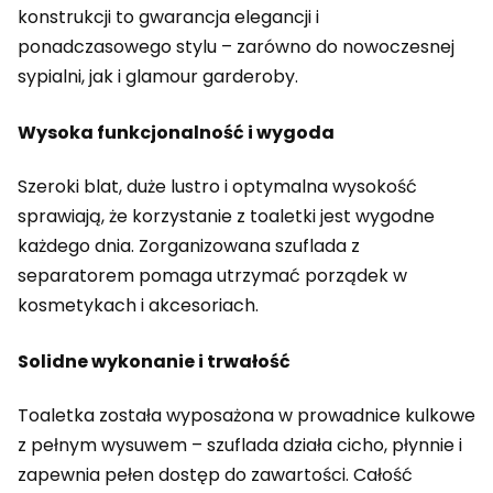
konstrukcji to gwarancja elegancji i
ponadczasowego stylu – zarówno do nowoczesnej
sypialni, jak i glamour garderoby.
Wysoka funkcjonalność i wygoda
Szeroki blat, duże lustro i optymalna wysokość
sprawiają, że korzystanie z toaletki jest wygodne
każdego dnia. Zorganizowana szuflada z
separatorem pomaga utrzymać porządek w
kosmetykach i akcesoriach.
Solidne wykonanie i trwałość
Toaletka została wyposażona w prowadnice kulkowe
z pełnym wysuwem – szuflada działa cicho, płynnie i
zapewnia pełen dostęp do zawartości. Całość