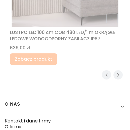
LUSTRO LED 100 cm COB 480 LED/1 m OKRĄGŁE
LEDOWE WODOODPORNY ZASILACZ IP67
Cena
639,00 zł
Zobacz produkt
Linki w stopce
O NAS
Kontakt i dane firmy
O firmie