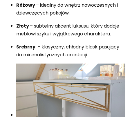
Różowy
– idealny do wnętrz nowoczesnych i
dziewczęcych pokojów.
Złoty
– subtelny akcent luksusu, który dodaje
meblowi szyku i wyjątkowego charakteru.
Srebrny
– klasyczny, chłodny blask pasujący
do minimalistycznych aranżacji.