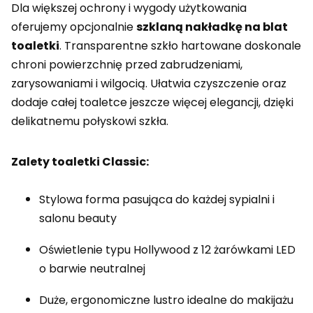
Dla większej ochrony i wygody użytkowania
oferujemy opcjonalnie
szklaną nakładkę na blat
toaletki
. Transparentne szkło hartowane doskonale
chroni powierzchnię przed zabrudzeniami,
zarysowaniami i wilgocią. Ułatwia czyszczenie oraz
dodaje całej toaletce jeszcze więcej elegancji, dzięki
delikatnemu połyskowi szkła.
Zalety toaletki Classic:
Stylowa forma pasująca do każdej sypialni i
salonu beauty
Oświetlenie typu Hollywood z 12 żarówkami LED
o barwie neutralnej
Duże, ergonomiczne lustro idealne do makijażu