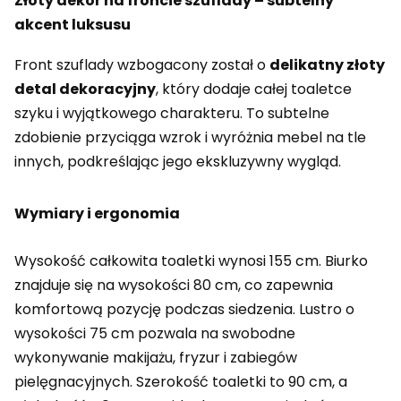
Złoty dekor na froncie szuflady – subtelny
akcent luksusu
Front szuflady wzbogacony został o
delikatny złoty
detal dekoracyjny
, który dodaje całej toaletce
szyku i wyjątkowego charakteru. To subtelne
zdobienie przyciąga wzrok i wyróżnia mebel na tle
innych, podkreślając jego ekskluzywny wygląd.
Wymiary i ergonomia
Wysokość całkowita toaletki wynosi 155 cm. Biurko
znajduje się na wysokości 80 cm, co zapewnia
komfortową pozycję podczas siedzenia. Lustro o
wysokości 75 cm pozwala na swobodne
wykonywanie makijażu, fryzur i zabiegów
pielęgnacyjnych. Szerokość toaletki to 90 cm, a