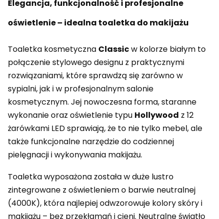
Elegancja, funkcjonalność i profesjonalne
oświetlenie – idealna toaletka do makijażu
Toaletka kosmetyczna
Classic
w kolorze białym to
połączenie stylowego designu z praktycznymi
rozwiązaniami, które sprawdzą się zarówno w
sypialni, jak i w profesjonalnym salonie
kosmetycznym. Jej nowoczesna forma, staranne
wykonanie oraz oświetlenie typu
Hollywood
z 12
żarówkami LED sprawiają, że to nie tylko mebel, ale
także funkcjonalne narzędzie do codziennej
pielęgnacji i wykonywania makijażu.
Toaletka wyposażona została w duże lustro
zintegrowane z oświetleniem o barwie neutralnej
(4000K), która najlepiej odwzorowuje kolory skóry i
makijażu – bez przekłamań i cieni. Neutralne światło