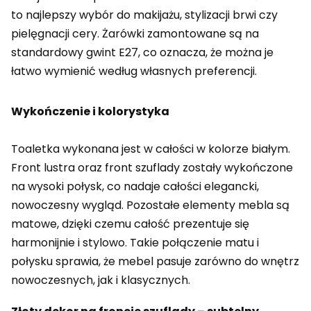
to najlepszy wybór do makijażu, stylizacji brwi czy
pielęgnacji cery. Żarówki zamontowane są na
standardowy gwint E27, co oznacza, że można je
łatwo wymienić według własnych preferencji.
Wykończenie i kolorystyka
Toaletka wykonana jest w całości w kolorze białym.
Front lustra oraz front szuflady zostały wykończone
na wysoki połysk, co nadaje całości elegancki,
nowoczesny wygląd. Pozostałe elementy mebla są
matowe, dzięki czemu całość prezentuje się
harmonijnie i stylowo. Takie połączenie matu i
połysku sprawia, że mebel pasuje zarówno do wnętrz
nowoczesnych, jak i klasycznych.