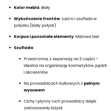
Kolor mebla
: Biały
Wykończenie frontów
: Lustro i szuflada w
połysku (biały połysk)
Korpus i pozostałe elementy
: Matowa biel
Szuflada
:
Przestronna, z separacją na 2 części –
idealna na organizację kosmetyków, pędzli
i akcesoriów
Na prowadnicach kulkowych z
pełnym
wysuwem
Cichy i płynny ruch prowadnicy dzięki
zastosowaniu łożysk