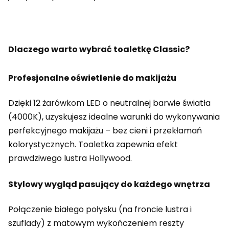
Dlaczego warto wybrać toaletkę Classic?
Profesjonalne oświetlenie do makijażu
Dzięki 12 żarówkom LED o neutralnej barwie światła
(4000K), uzyskujesz idealne warunki do wykonywania
perfekcyjnego makijażu – bez cieni i przekłamań
kolorystycznych. Toaletka zapewnia efekt
prawdziwego lustra Hollywood.
Stylowy wygląd pasujący do każdego wnętrza
Połączenie białego połysku (na froncie lustra i
szuflady) z matowym wykończeniem reszty