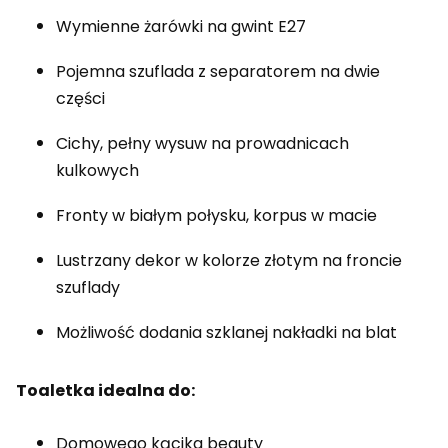
Wymienne żarówki na gwint E27
Pojemna szuflada z separatorem na dwie
części
Cichy, pełny wysuw na prowadnicach
kulkowych
Fronty w białym połysku, korpus w macie
Lustrzany dekor w kolorze złotym na froncie
szuflady
Możliwość dodania szklanej nakładki na blat
Toaletka idealna do:
Domowego kącika beauty