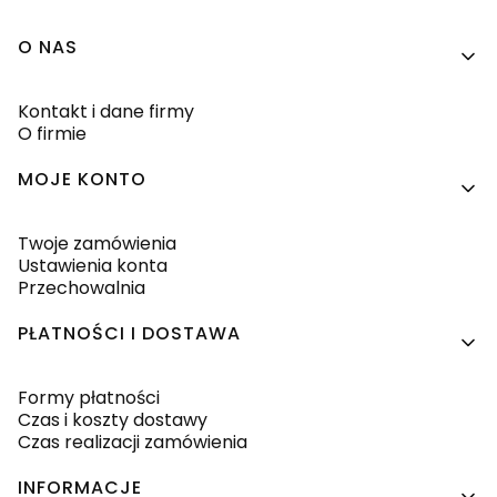
Linki w stopce
O NAS
Kontakt i dane firmy
O firmie
MOJE KONTO
Twoje zamówienia
Ustawienia konta
Przechowalnia
PŁATNOŚCI I DOSTAWA
Formy płatności
Czas i koszty dostawy
Czas realizacji zamówienia
INFORMACJE