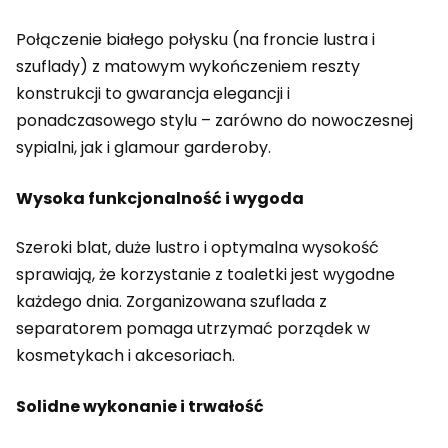
Połączenie białego połysku (na froncie lustra i
szuflady) z matowym wykończeniem reszty
konstrukcji to gwarancja elegancji i
ponadczasowego stylu – zarówno do nowoczesnej
sypialni, jak i glamour garderoby.
Wysoka funkcjonalność i wygoda
Szeroki blat, duże lustro i optymalna wysokość
sprawiają, że korzystanie z toaletki jest wygodne
każdego dnia. Zorganizowana szuflada z
separatorem pomaga utrzymać porządek w
kosmetykach i akcesoriach.
Solidne wykonanie i trwałość