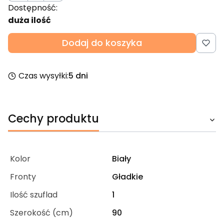
Dostępność:
duża ilość
Dodaj do koszyka
Czas wysyłki:
5 dni
Cechy produktu
Kolor
Biały
Fronty
Gładkie
Ilość szuflad
1
Szerokość (cm)
90