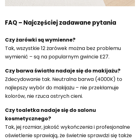
FAQ – Najczęściej zadawane pytania
Czy żarówki są wymienne?
Tak, wszystkie 12 żarówek można bez problemu
wymienić – są na popularnym gwincie E27.
Czy barwa światła nadaje się do makijażu?
Zdecydowanie tak. Neutralna barwa (4000K) to
najlepszy wybór do makijażu – nie przekłamuje
kolorów, nie rzuca ostrych cieni.
Czy toaletka nadaje się do salonu
kosmetycznego?
Tak, jej rozmiar, jakość wykończenia i profesjonalne
oświetlenie sprawiają, że świetnie sprawdzi się także