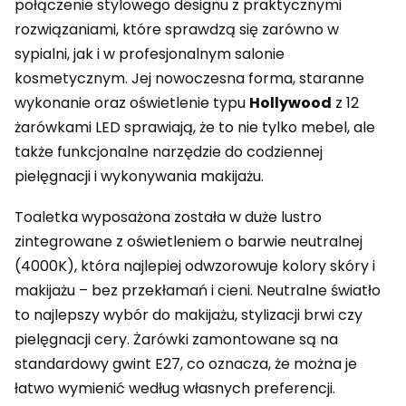
połączenie stylowego designu z praktycznymi
rozwiązaniami, które sprawdzą się zarówno w
sypialni, jak i w profesjonalnym salonie
kosmetycznym. Jej nowoczesna forma, staranne
wykonanie oraz oświetlenie typu
Hollywood
z 12
żarówkami LED sprawiają, że to nie tylko mebel, ale
także funkcjonalne narzędzie do codziennej
pielęgnacji i wykonywania makijażu.
Toaletka wyposażona została w duże lustro
zintegrowane z oświetleniem o barwie neutralnej
(4000K), która najlepiej odwzorowuje kolory skóry i
makijażu – bez przekłamań i cieni. Neutralne światło
to najlepszy wybór do makijażu, stylizacji brwi czy
pielęgnacji cery. Żarówki zamontowane są na
standardowy gwint E27, co oznacza, że można je
łatwo wymienić według własnych preferencji.