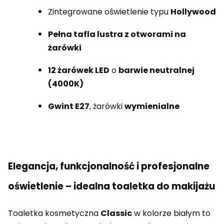
Zintegrowane oświetlenie typu
Hollywood
Pełna tafla lustra z otworami na
żarówki
12 żarówek LED
o
barwie neutralnej
(4000K)
Gwint E27
, żarówki
wymienialne
Elegancja, funkcjonalność i profesjonalne
oświetlenie – idealna toaletka do makijażu
Toaletka kosmetyczna
Classic
w kolorze białym to