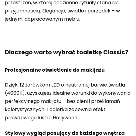
przestrzeń, w której codzienne rytuały staną się
przyjemnością. Elegancja, światło i porządek – w
jednym, dopracowanym meblu.
Dlaczego warto wybrać toaletkę Classic?
Profesjonalne oświetlenie do makijażu
Dzięki 12 żarówkom LED o neutralnej barwie światła
(4000K), uzyskujesz idealne warunki do wykonywania
perfekcyjnego makijażu – bez cieni i przekłamań
kolorystycznych. Toaletka zapewnia efekt
prawdziwego lustra Hollywood.
Stylowy wygląd pasujący do każdego wnętrza