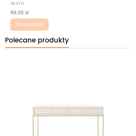
PRODUCENT
OK STYL
Cena
99,00 zł
Do koszyka
Polecane produkty