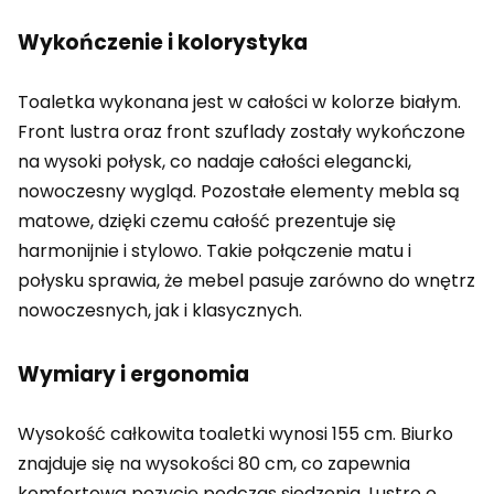
Wykończenie i kolorystyka
Toaletka wykonana jest w całości w kolorze białym.
Front lustra oraz front szuflady zostały wykończone
na wysoki połysk, co nadaje całości elegancki,
nowoczesny wygląd. Pozostałe elementy mebla są
matowe, dzięki czemu całość prezentuje się
harmonijnie i stylowo. Takie połączenie matu i
połysku sprawia, że mebel pasuje zarówno do wnętrz
nowoczesnych, jak i klasycznych.
Wymiary i ergonomia
Wysokość całkowita toaletki wynosi 155 cm. Biurko
znajduje się na wysokości 80 cm, co zapewnia
komfortową pozycję podczas siedzenia. Lustro o