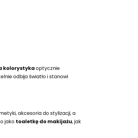
a kolorystyka
optycznie
telnie odbija światło i stanowi
yki, akcesoria do stylizacji, a
o jako
toaletkę do makijażu
, jak