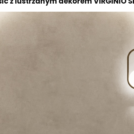
sic z lustrzanym dekorem VIRGINIO S