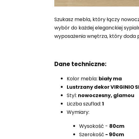
Szukasz mebla, który łączy nowoc
wybór do każdej eleganckiej sypia
wyposażenia wnętrza, który doda p
Dane techniczne:
Kolor mebla:
biały ma
Lustrzany dekor VIRGINIO S
Styl:
nowoczesny, glamou
Liczba szuflad:
1
Wymiary:
Wysokość -
80cm
Szerokość
- 90cm