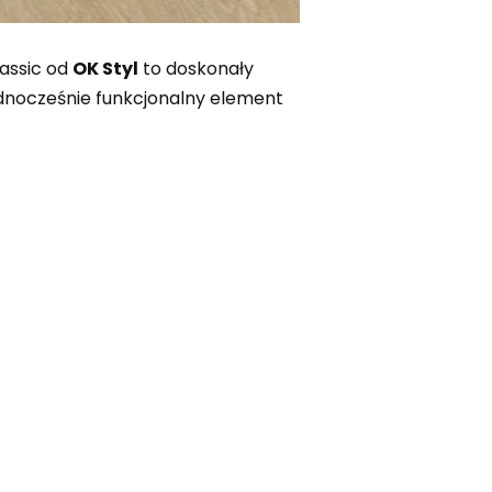
assic od
OK Styl
to doskonały
ednocześnie funkcjonalny element