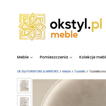
Meble
Pomieszczenia
Kolekcje mebl
OK Styl FURNITURE & MIRRORS
Meble
Toaletki
Toaletka ko