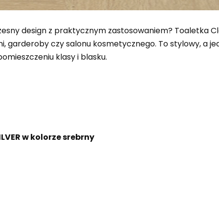
zesny design z praktycznym zastosowaniem? Toaletka Cl
lni, garderoby czy salonu kosmetycznego. To stylowy, a j
omieszczeniu klasy i blasku.
ILVER w kolorze srebrny