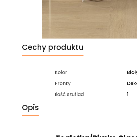
Cechy produktu
Kolor
Biał
Fronty
Dek
Ilość szuflad
1
Opis