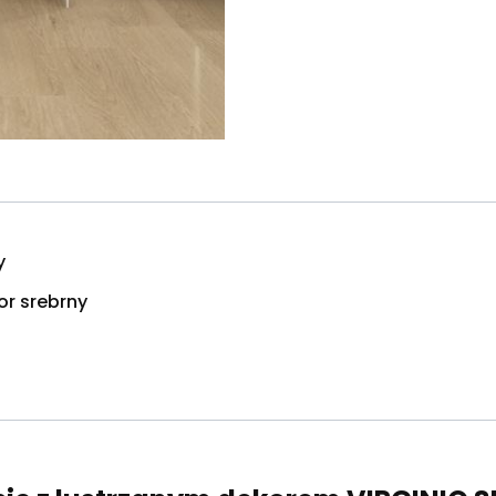
y
or srebrny