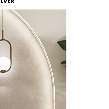
ILVER