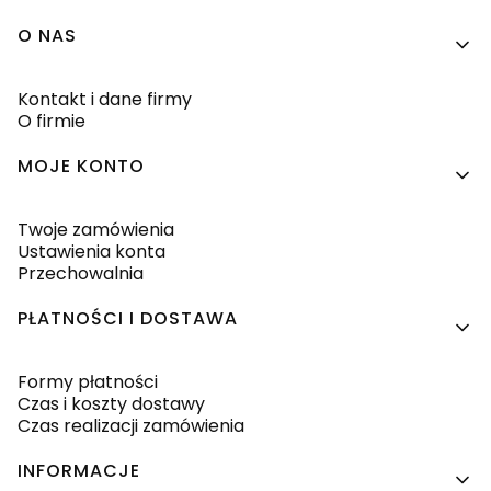
Linki w stopce
O NAS
Kontakt i dane firmy
O firmie
MOJE KONTO
Twoje zamówienia
Ustawienia konta
Przechowalnia
PŁATNOŚCI I DOSTAWA
Formy płatności
Czas i koszty dostawy
Czas realizacji zamówienia
INFORMACJE