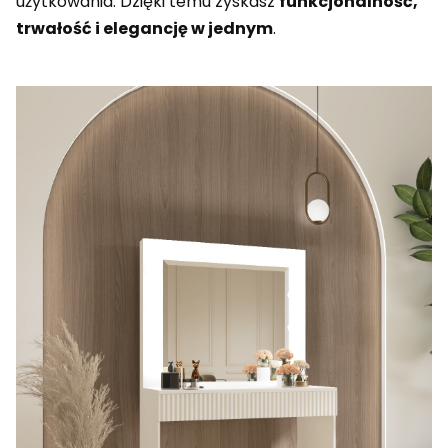
użytkowania. Dzięki temu zyskasz
funkcjonalność,
trwałość i elegancję w jednym
.