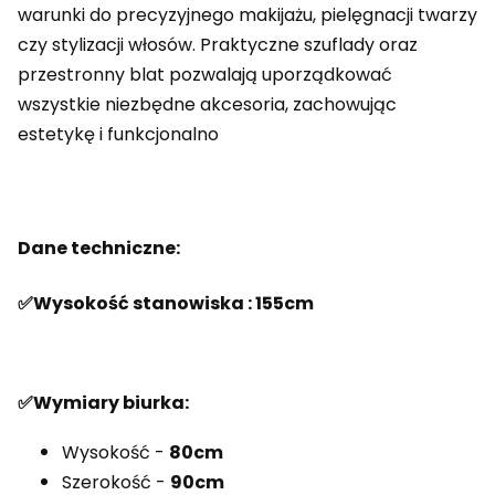
warunki do precyzyjnego makijażu, pielęgnacji twarzy
czy stylizacji włosów. Praktyczne szuflady oraz
przestronny blat pozwalają uporządkować
wszystkie niezbędne akcesoria, zachowując
estetykę i funkcjonalno
Dane techniczne:
✅Wysokość stanowiska : 155cm
✅Wymiary biurka:
Wysokość -
80cm
Szerokość -
90cm