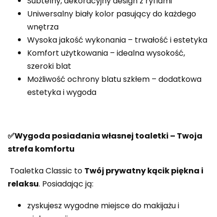
Subtelny, dekoracyjny design z ryflami
Uniwersalny biały kolor pasujący do każdego
wnętrza
Wysoka jakość wykonania – trwałość i estetyka
Komfort użytkowania – idealna wysokość,
szeroki blat
Możliwość ochrony blatu szkłem – dodatkowa
estetyka i wygoda
✅Wygoda posiadania własnej toaletki – Twoja
strefa komfortu
Toaletka Classic to
Twój prywatny kącik piękna i
relaksu
. Posiadając ją:
zyskujesz wygodne miejsce do makijażu i