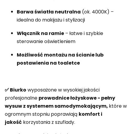
Barwa światła neutralna
(ok. 4000K) –
idealna do makijażu i stylizacji
Włącznik na ramie
– łatwe i szybkie
sterowanie oświetleniem
Możliwość montażu na ścianie lub
postawienia na toaletce
✅ Biurko
wyposażone w wysokiej jakości
profesjonalne
prowadnice łożyskowe - pełny
wysuw z systemem samodymokającym,
które w
ogromnym stopniu poprawiają
komfort i
jakość
korzystania z szuflady.