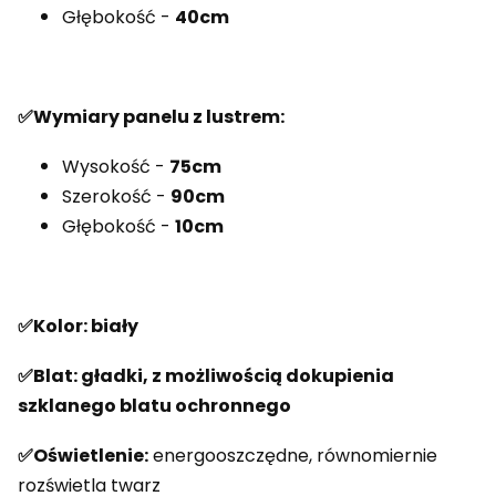
Głębokość -
40cm
✅Wymiary panelu z lustrem:
Wysokość -
75cm
Szerokość -
90cm
Głębokość -
10cm
✅Kolor: biały
✅Blat:
gładki, z możliwością dokupienia
szklanego blatu ochronnego
✅Oświetlenie:
energooszczędne, równomiernie
rozświetla twarz