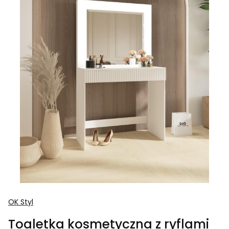
OK Styl
Toaletka kosmetyczna z ryflami