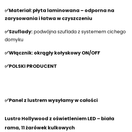
✅
Materiał:
płyta laminowana – odporna na
zarysowania i łatwa w czyszczeniu
✅Szuflady:
podwójna szuflada z systemem cichego
domyku
✅Włącznik: okrągły kołyskowy ON/OFF
✅POLSKI PRODUCENT
✅Panel z lustrem wysyłamy w całości
Lustro Hollywood z oświetleniem LED – biała
rama, 11 żarówek kulkowych