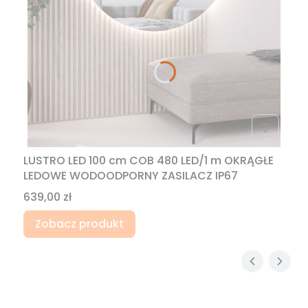
LUSTRO LED 100 cm COB 480 LED/1 m OKRĄGŁE
LEDOWE WODOODPORNY ZASILACZ IP67
Cena
639,00 zł
Zobacz produkt