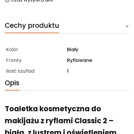
Cechy produktu
Kolor
Biały
Fronty
Ryflowane
Ilość szuflad
1
Opis
Toaletka kosmetyczna do
makijażu z ryflami Classic 2 –
biała, z lustrem i oświetleniem