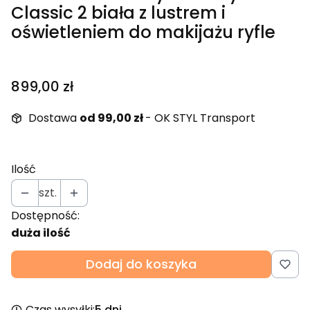
Classic 2 biała z lustrem i
oświetleniem do makijażu ryfle
Cena
899,00 zł
Dostawa
od 99,00 zł
- OK STYL Transport
Ilość
szt.
Dostępność:
duża ilość
Dodaj do koszyka
Czas wysyłki:
5 dni