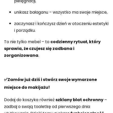
pielęgnacji,
unikasz bałaganu – wszystko ma swoje miejsce,
zaczynasz i kończysz dzień w otoczeniu estetyki
i porządku.
To nie tylko mebel – to
codzienny rytuał, który
sprawia, że czujesz się zadbana i
zorganizowana
.
✅Zamów już dziś i stwórz swoje wymarzone
miejsce do makijażu!
Dodaj do koszyka również
szklany blat ochronny
–
zadbaj o swoją toaletkę od pierwszego dnia