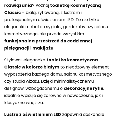
rozwiązania
? Poznaj
toaletkę kosmetyczną
Classic
– białą, ryflowaną, z lustrem i
profesjonalnym oświetleniem LED. To nie tylko
elegancki mebel do sypialni, garderoby czy salonu
kosmetycznego, ale przede wszystkim
funkcjonalna przestrzeń do codziennej
pielęgnacji i makijażu
.
Stylowa i elegancka
toaletka kosmetyczna
Classic w kolorze białym
to nieodzowny element
wyposażenia każdego domu, salonu kosmetycznego
czy studia wizażu. Dzięki minimalistycznemu
designowi wzbogaconemu o
dekoracyjne ryfle
,
idealnie wpisuje się zarówno w nowoczesne, jak i
klasyczne wnętrza.
Lustro z oświetleniem LED
zapewnia doskonałe