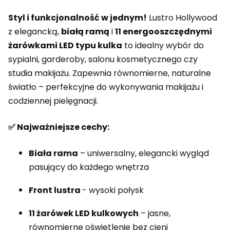
Styl i funkcjonalność w jednym!
Lustro Hollywood
z elegancką,
białą ramą
i
11 energooszczędnymi
żarówkami LED typu kulka
to idealny wybór do
sypialni, garderoby, salonu kosmetycznego czy
studia makijażu. Zapewnia równomierne, naturalne
światło – perfekcyjne do wykonywania makijażu i
codziennej pielęgnacji.
✅ Najważniejsze cechy:
Biała rama
– uniwersalny, elegancki wygląd
pasujący do każdego wnętrza
Front lustra
- wysoki połysk
11 żarówek LED kulkowych
– jasne,
równomierne oświetlenie bez cieni