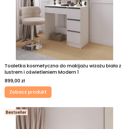
Toaletka kosmetyczna do makijażu wizażu biała z
lustrem i oświetleniem Modern 1
Cena
899,00 zł
Zobacz produkt
Bestseller