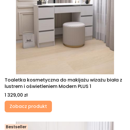
Toaletka kosmetyczna do makijażu wizażu biała z
lustrem i oświetleniem Modern PLUS 1
Cena
1 329,00 zł
Zobacz produkt
Bestseller