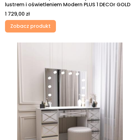
lustrem i oświetleniem Modern PLUS 1 DECOr GOLD
Cena
1 729,00 zł
Zobacz produkt