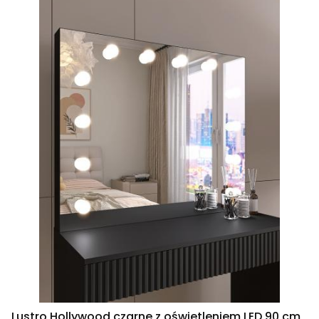
Lustro Hollywood czarne z oświetleniem LED 90 cm