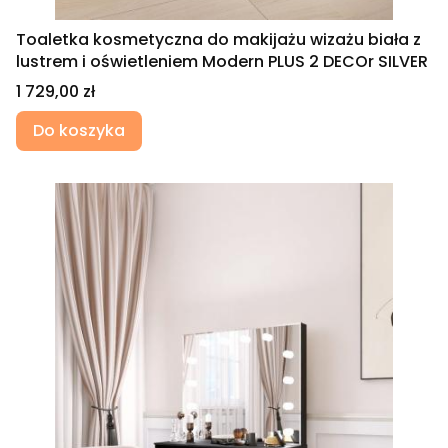
Toaletka kosmetyczna do makijażu wizażu biała z
lustrem i oświetleniem Modern PLUS 2 DECOr SILVER
Cena
1 729,00 zł
Do koszyka