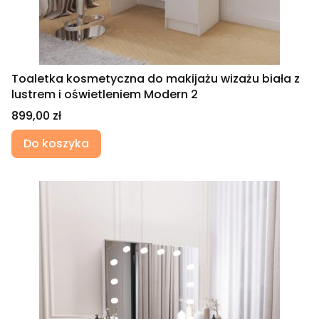
Toaletka kosmetyczna do makijażu wizażu biała z
lustrem i oświetleniem Modern 2
Cena
899,00 zł
Do koszyka