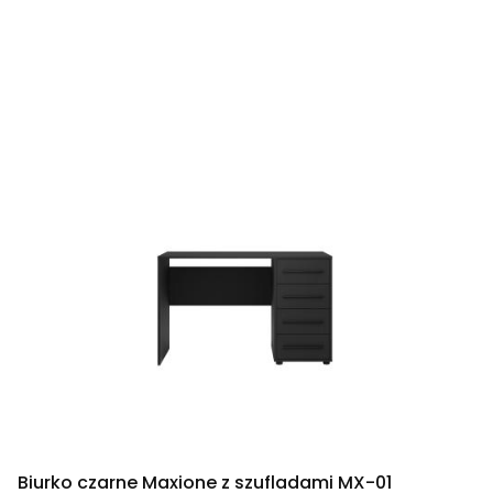
Biurko czarne Maxione z szufladami MX-01