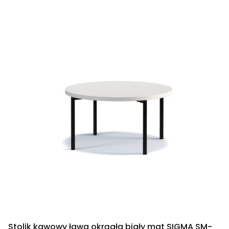
Stolik kawowy ława okrągła biały mat SIGMA SM-