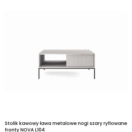
Stolik kawowy ława metalowe nogi szary ryflowane
fronty NOVA L104