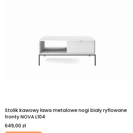
Stolik kawowy ława metalowe nogi biały ryflowane
fronty NOVA L104
Cena
649,00 zł