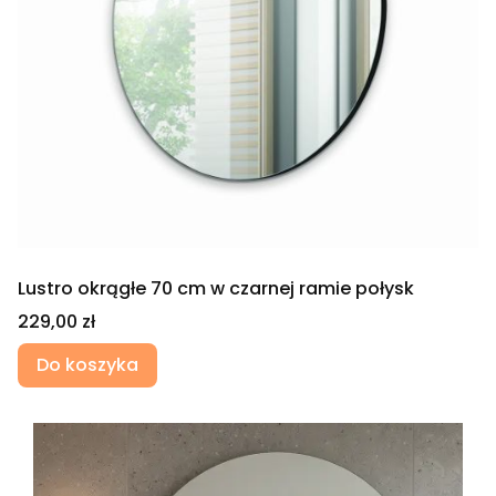
Lustro okrągłe 70 cm w czarnej ramie połysk
Cena
229,00 zł
Do koszyka