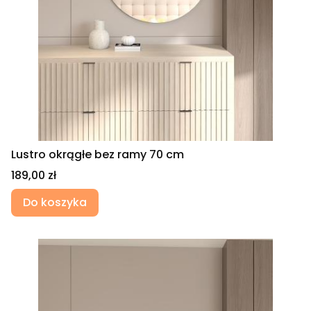
Lustro okrągłe bez ramy 70 cm
Cena
189,00 zł
Do koszyka