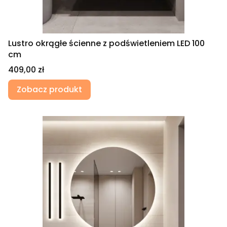
Lustro okrągłe ścienne z podświetleniem LED 100
cm
Cena
409,00 zł
Zobacz produkt