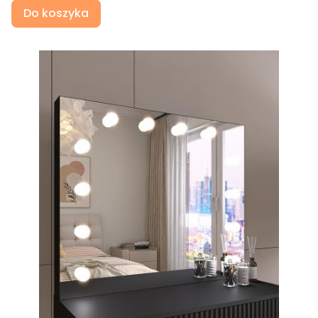
Do koszyka