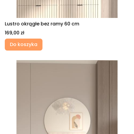
Lustro okrągłe bez ramy 60 cm
Cena
169,00 zł
Do koszyka