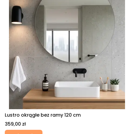
Lustro okrągłe bez ramy 120 cm
Cena
359,00 zł