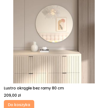
Lustro okrągłe bez ramy 80 cm
Cena
209,00 zł
Do koszyka