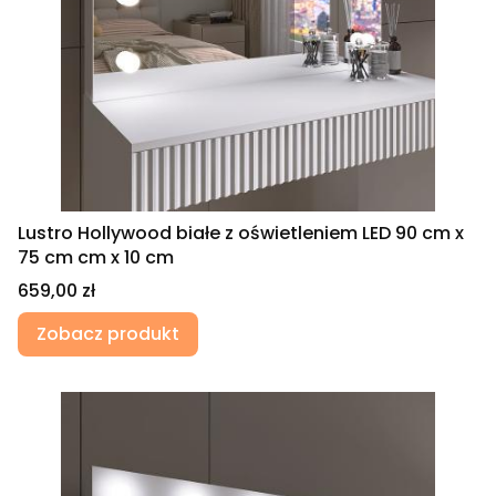
Lustro Hollywood białe z oświetleniem LED 90 cm x
75 cm cm x 10 cm
Cena
659,00 zł
Zobacz produkt