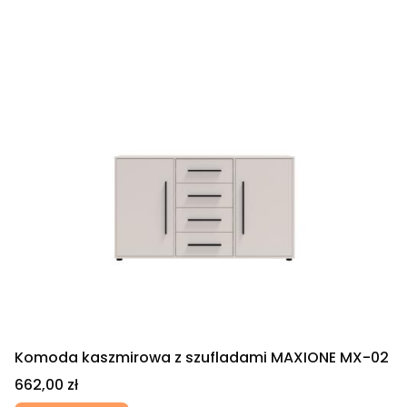
Komoda kaszmirowa z szufladami MAXIONE MX-02
Cena
662,00 zł