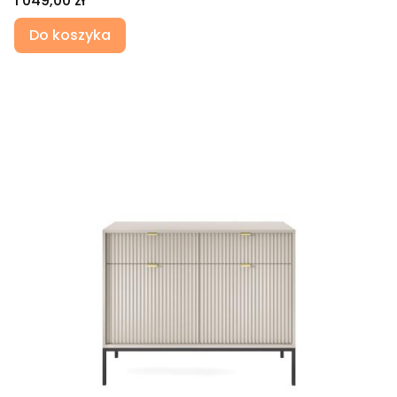
1 049,00 zł
Do koszyka