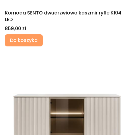
Komoda SENTO dwudrzwiowa kaszmir ryfle K104
LED
Cena
859,00 zł
Do koszyka