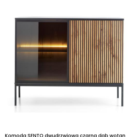
Komoda SENTO dwudrzwiowa czarna dąb wotan