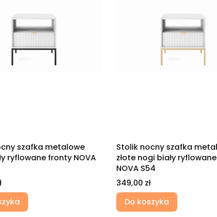
nocny szafka metalowe
Stolik nocny szafka met
ły ryflowane fronty NOVA
złote nogi biały ryflowane
NOVA S54
Cena
ł
349,00 zł
szyka
Do koszyka