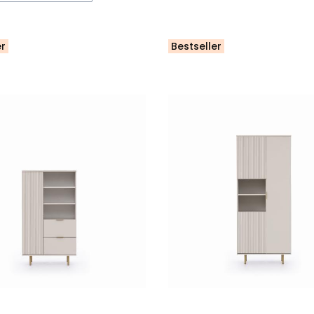
er
Bestseller