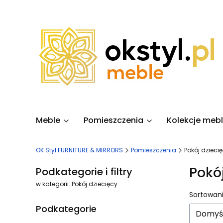
Meble
Pomieszczenia
Kolekcje mebl
OK Styl FURNITURE & MIRRORS
Pomieszczenia
Pokój dzieci
Pokó
Podkategorie i filtry
w kategorii: Pokój dziecięcy
Lista
Sortowani
Podkategorie
Domyś