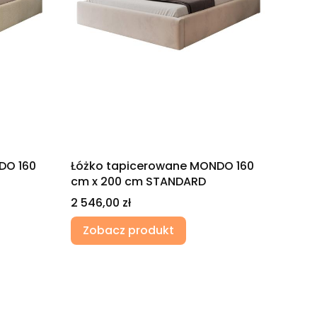
DO 160
Łóżko tapicerowane MONDO 160
cm x 200 cm STANDARD
Cena
2 546,00 zł
Zobacz produkt