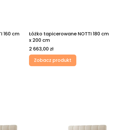
I 160 cm
Łóżko tapicerowane NOTTI 180 cm
x 200 cm
Cena
2 663,00 zł
Zobacz produkt