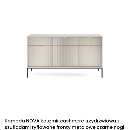
Komoda NOVA kaszmir cashmere trzydrzwiowa z
szufladami ryflowane fronty metalowe czarne nogi