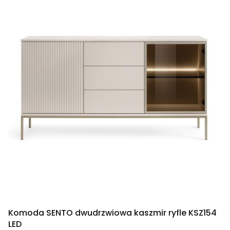
Komoda SENTO dwudrzwiowa kaszmir ryfle KSZ154
LED