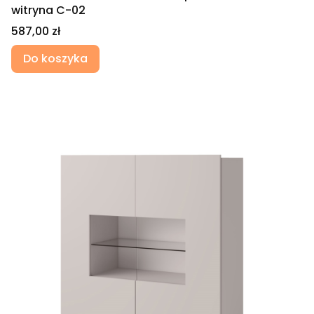
witryna C-02
Cena
587,00 zł
Do koszyka