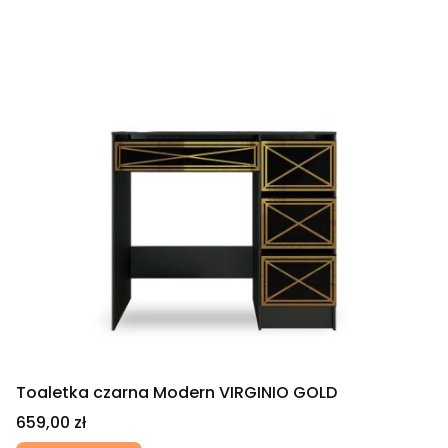
Toaletka czarna Modern VIRGINIO GOLD
Cena
659,00 zł