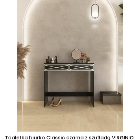
Toaletka biurko Classic czarna z szufladą VIRGINIO