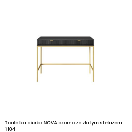
Toaletka biurko NOVA czarna ze złotym stelażem
T104