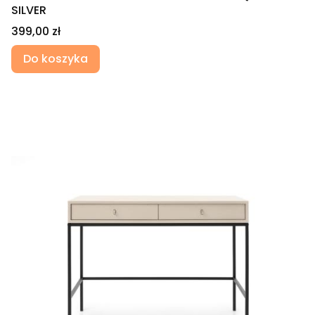
SILVER
Cena
399,00 zł
Do koszyka