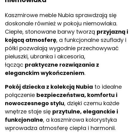
Kaszmirowe meble Nubia sprawdzają się
doskonale również w pokoju niemowlaka.
Ciepłe, stonowane barwy tworzą
przyjazną i
kojącą atmosferę
, a funkcjonalne szuflady i
półki pozwalają wygodnie przechowywać
pieluszki, ubranka i akcesoria,
łącząc
praktyczne rozwiązania z
eleganckim wykończeniem
.
Pokój dziecka z kolekcją Nubia
to idealne
połączenie
bezpieczeństwa, komfortu i
nowoczesnego stylu
, dzięki czemu każde
wnętrze staje się
przytulne, eleganckie i
funkcjonalne
, a kaszmirowa kolorystyka
wprowadza atmosferę ciepła i harmonii.