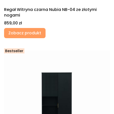
Regał Witryna czarna Nubia NB-04 ze złotymi
nogami
Cena
859,00 zł
Zobacz produkt
Bestseller