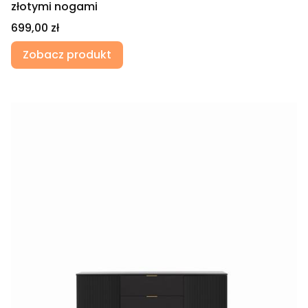
złotymi nogami
Cena
699,00 zł
Zobacz produkt