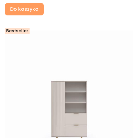
Do koszyka
Bestseller