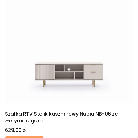
Szafka RTV Stolik kaszmirowy Nubia NB-06 ze
złotymi nogami
Cena
629,00 zł