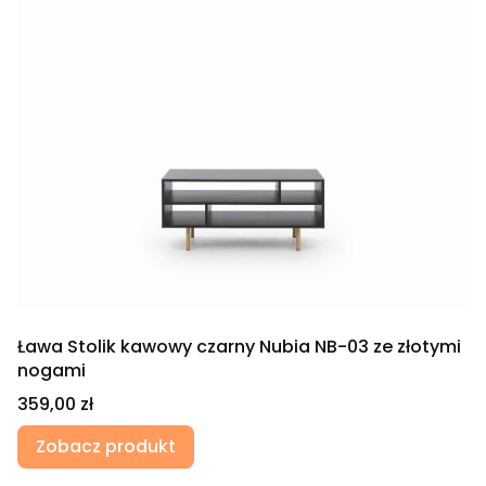
Ława Stolik kawowy czarny Nubia NB-03 ze złotymi
nogami
Cena
359,00 zł
Zobacz produkt