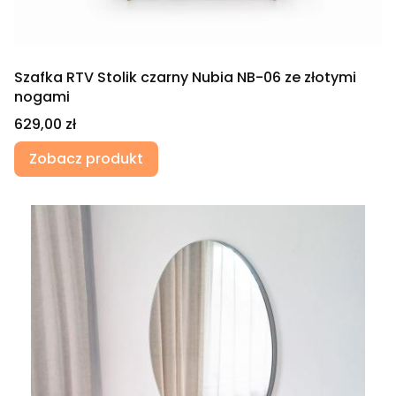
Szafka RTV Stolik czarny Nubia NB-06 ze złotymi
nogami
Cena
629,00 zł
Zobacz produkt