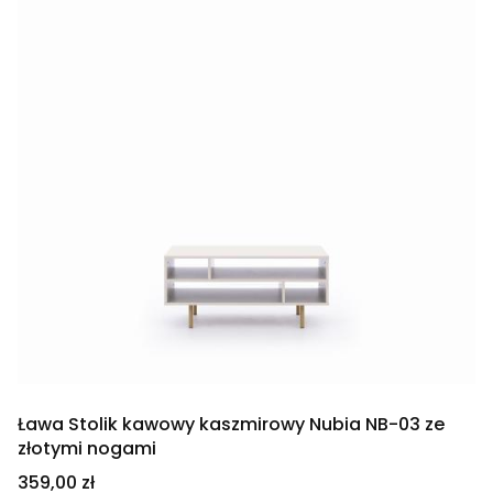
Ława Stolik kawowy kaszmirowy Nubia NB-03 ze
złotymi nogami
Cena
359,00 zł