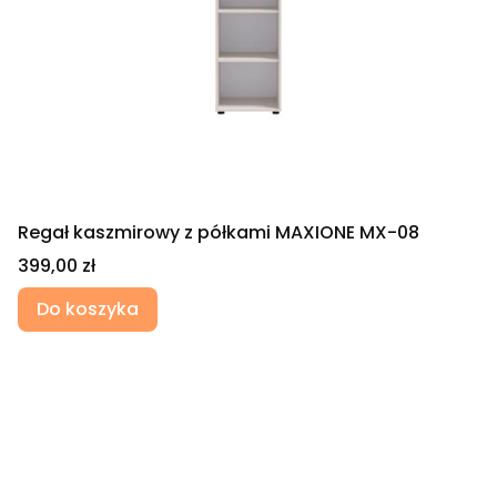
Regał kaszmirowy z półkami MAXIONE MX-08
Cena
399,00 zł
Do koszyka