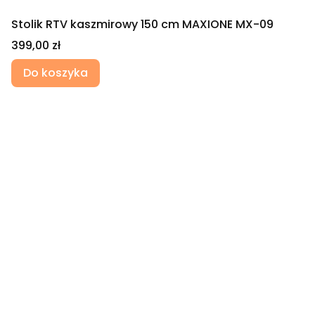
Stolik RTV kaszmirowy 150 cm MAXIONE MX-09
Cena
399,00 zł
Do koszyka