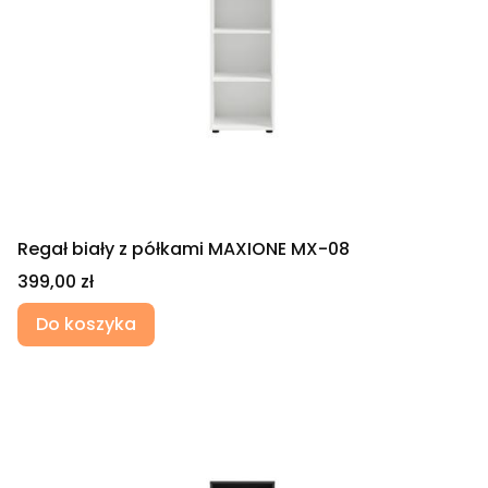
Regał biały z półkami MAXIONE MX-08
Cena
399,00 zł
Do koszyka