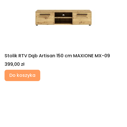
Stolik RTV Dąb Artisan 150 cm MAXIONE MX-09
Cena
399,00 zł
Do koszyka