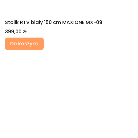
Stolik RTV biały 150 cm MAXIONE MX-09
Cena
399,00 zł
Do koszyka