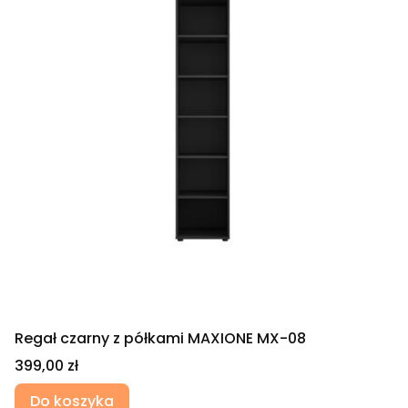
Regał czarny z półkami MAXIONE MX-08
Cena
399,00 zł
Do koszyka