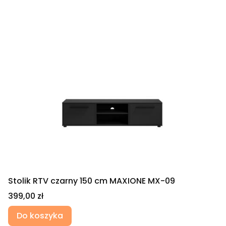
Stolik RTV czarny 150 cm MAXIONE MX-09
Cena
399,00 zł
Do koszyka