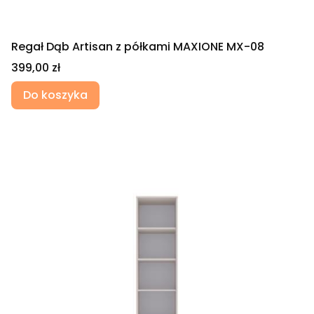
Regał Dąb Artisan z półkami MAXIONE MX-08
Cena
399,00 zł
Do koszyka