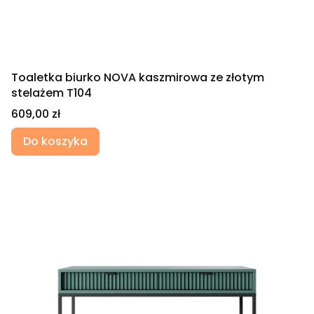
Toaletka biurko NOVA kaszmirowa ze złotym
stelażem T104
Cena
609,00 zł
Do koszyka