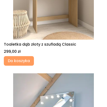
Toaletka dąb złoty z szufladą Classic
Cena
299,00 zł
Do koszyka