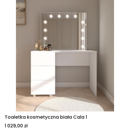
Toaletka kosmetyczna biała Cala 1
Cena
1 029,00 zł