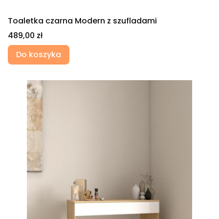
Toaletka czarna Modern z szufladami
Cena
489,00 zł
Do koszyka