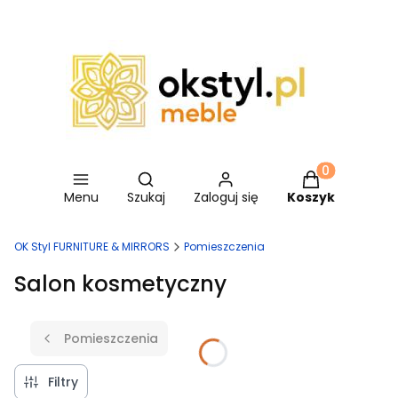
Otwórz wyszukiwarkę
Produkty w ko
Menu
Szukaj
Zaloguj się
Koszyk
OK Styl FURNITURE & MIRRORS
Pomieszczenia
Salon kosmetyczny
Pomieszczenia
Filtry