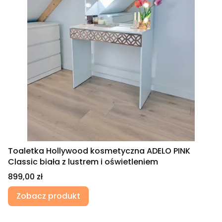
Toaletka Hollywood kosmetyczna ADELO PINK
Classic biała z lustrem i oświetleniem
Cena
899,00 zł
Zobacz produkt