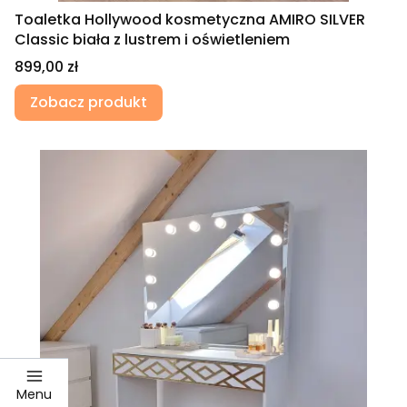
Toaletka Hollywood kosmetyczna AMIRO SILVER
Classic biała z lustrem i oświetleniem
Cena
899,00 zł
Zobacz produkt
Menu