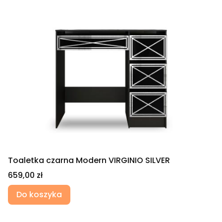
Toaletka czarna Modern VIRGINIO SILVER
Cena
659,00 zł
Do koszyka