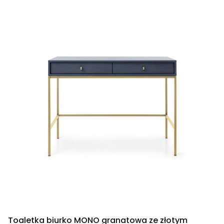
Toaletka biurko MONO granatowa ze złotym