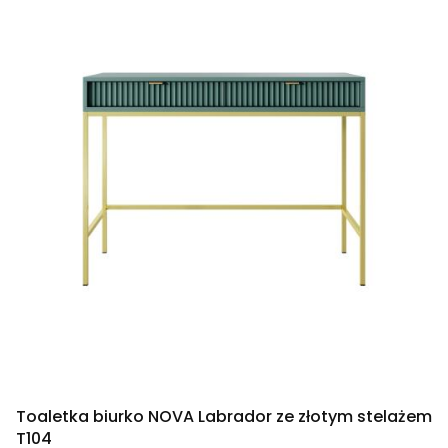
Toaletka biurko NOVA Labrador ze złotym stelażem
T104