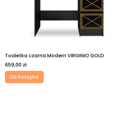
Toaletka czarna Modern VIRGINIO GOLD
Cena
659,00 zł
Do koszyka