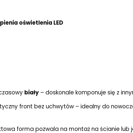
ienia oświetlenia LED
dczasowy
biały
– doskonale komponuje się z inn
styczny front bez uchwytów – idealny do nowoc
owa forma pozwala na montaż na ścianie lub 