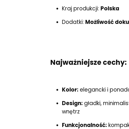
Kraj produkcji:
Polska
Dodatki:
Możliwość dokup
Najważniejsze cechy:
Kolor:
elegancki i pona
Design:
gładki, minimali
wnętrz
Funkcjonalność:
kompakt