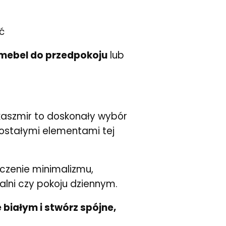
ć
mebel do przedpokoju
lub
 kaszmir to doskonały wybór
ostałymi elementami tej
ączenie minimalizmu,
dalni czy pokoju dziennym.
 białym i stwórz spójne,