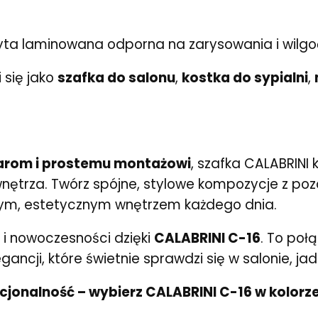
ta laminowana odporna na zarysowania i wilgo
 się jako
szafka do salonu
,
kostka do sypialni
,
rom i prostemu montażowi
, szafka CALABRINI
trza. Twórz spójne, stylowe kompozycje z poz
nalnym, estetycznym wnętrzem każdego dnia.
 i nowoczesności dzięki
CALABRINI C-16
. To poł
egancji, które świetnie sprawdzi się w salonie, ja
kcjonalność – wybierz CALABRINI C-16 w kolorze