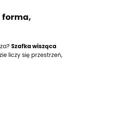
 forma,
rza?
Szafka wisząca
 liczy się przestrzeń,