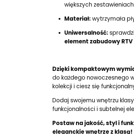
większych zestawieniach
Materiał:
wytrzymała pły
Uniwersalność:
sprawdzi
element zabudowy RTV
Dzięki kompaktowym wymia
do każdego nowoczesnego wnę
kolekcji i ciesz się funkcjo
Dodaj swojemu wnętrzu klasy
funkcjonalności i subtelnej el
Postaw na jakość, styl i fun
eleganckie wnętrze z klasą!