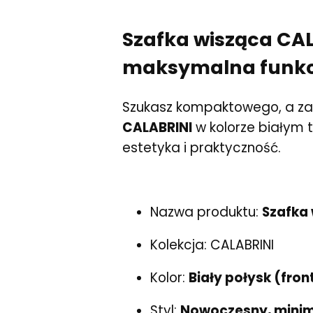
Szafka wisząca CAL
maksymalna funkc
Szukasz kompaktowego, a za
CALABRINI
w kolorze białym t
estetyka i praktyczność.
Nazwa produktu:
Szafka
Kolekcja: CALABRINI
Kolor:
Biały połysk (fron
Styl:
Nowoczesny, minim