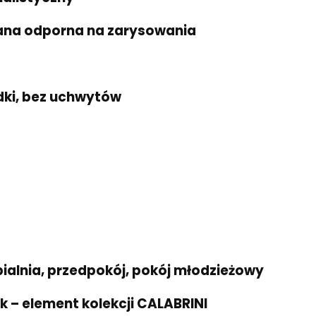
ana odporna na zarysowania
dki, bez uchwytów
pialnia, przedpokój, pokój młodzieżowy
k – element kolekcji CALABRINI