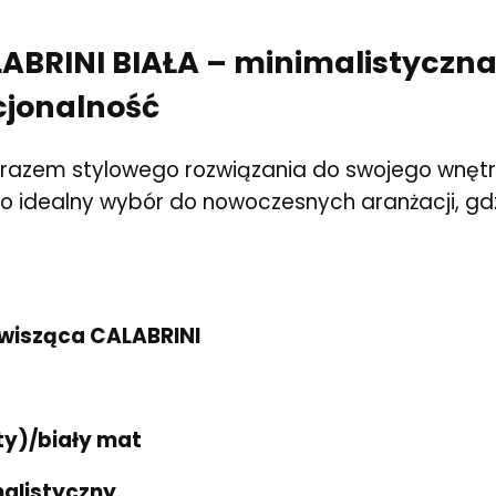
ABRINI BIAŁA – minimalistyczna
jonalność
razem stylowego rozwiązania do swojego wnęt
o idealny wybór do nowoczesnych aranżacji, gdzie
 wisząca CALABRINI
ty)/biały mat
alistyczny