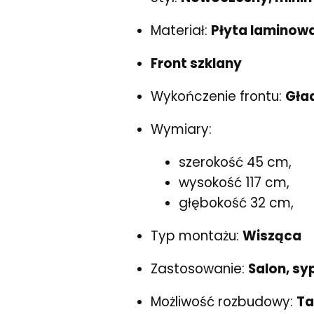
Materiał:
Płyta laminow
Front szklany
Wykończenie frontu:
Gła
Wymiary:
szerokość 45 cm,
wysokość 117 cm,
głębokość 32 cm,
Typ montażu:
Wisząca
Zastosowanie:
Salon, sy
Możliwość rozbudowy:
Ta