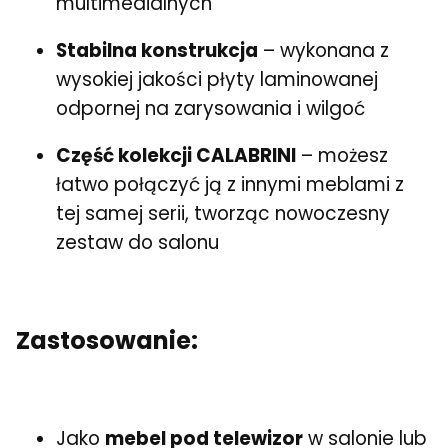
multimedialnych
Stabilna konstrukcja
– wykonana z
wysokiej jakości płyty laminowanej
odpornej na zarysowania i wilgoć
Część kolekcji CALABRINI
– możesz
łatwo połączyć ją z innymi meblami z
tej samej serii, tworząc nowoczesny
zestaw do salonu
Zastosowanie:
Jako
mebel pod telewizor
w salonie lub