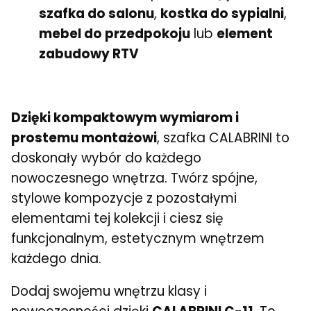
szafka do salonu
,
kostka do sypialni
,
mebel do przedpokoju
lub
element
zabudowy RTV
Dzięki kompaktowym wymiarom i
prostemu montażowi
, szafka CALABRINI to
doskonały wybór do każdego
nowoczesnego wnętrza. Twórz spójne,
stylowe kompozycje z pozostałymi
elementami tej kolekcji i ciesz się
funkcjonalnym, estetycznym wnętrzem
każdego dnia.
Dodaj swojemu wnętrzu klasy i