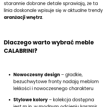
starannie dobrane detale sprawiają, że ta
linia doskonale wpisuje się w aktualne trendy
aranżacji wnętrz
.
Dlaczego warto wybrać meble
CALABRINI?
Nowoczesny design
– gładkie,
bezuchwytowe fronty nadają meblom
lekkości i nowoczesnego charakteru
Stylowe kolory
– kolekcja dostępna
jest m.in. w modnym odcieniu kaszmir,