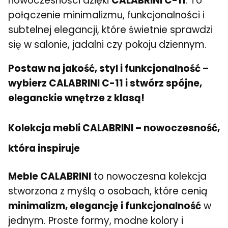
nowoczesności dzięki
CALABRINI C-11
. To
połączenie minimalizmu, funkcjonalności i
subtelnej elegancji, które świetnie sprawdzi
się w salonie, jadalni czy pokoju dziennym.
Postaw na jakość, styl i funkcjonalność –
wybierz CALABRINI C-11 i stwórz spójne,
eleganckie wnętrze z klasą!
Kolekcja mebli CALABRINI – nowoczesność,
która inspiruje
Meble CALABRINI
to nowoczesna kolekcja
stworzona z myślą o osobach, które cenią
minimalizm, elegancję i funkcjonalność
w
jednym. Proste formy, modne kolory i