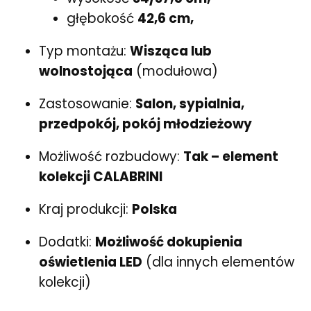
głębokość
42,6 cm,
Typ montażu:
Wisząca lub
wolnostojąca
(modułowa)
Zastosowanie:
Salon, sypialnia,
przedpokój, pokój młodzieżowy
Możliwość rozbudowy:
Tak – element
kolekcji CALABRINI
Kraj produkcji:
Polska
Dodatki:
Możliwość dokupienia
oświetlenia LED
(dla innych elementów
kolekcji)