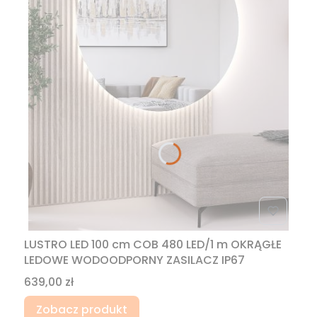
LUSTRO LED 100 cm COB 480 LED/1 m OKRĄGŁE
LEDOWE WODOODPORNY ZASILACZ IP67
Cena
639,00 zł
Zobacz produkt