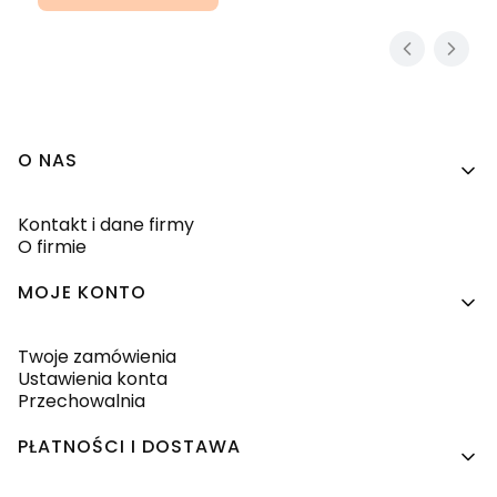
Linki w stopce
O NAS
Kontakt i dane firmy
O firmie
MOJE KONTO
Twoje zamówienia
Ustawienia konta
Przechowalnia
PŁATNOŚCI I DOSTAWA