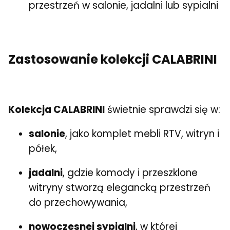
przestrzeń w salonie, jadalni lub sypialni
Zastosowanie kolekcji CALABRINI
Kolekcja CALABRINI
świetnie sprawdzi się w:
salonie
, jako komplet mebli RTV, witryn i
półek,
jadalni
, gdzie komody i przeszklone
witryny stworzą elegancką przestrzeń
do przechowywania,
nowoczesnej sypialni
, w której