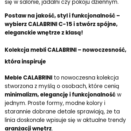
się w salonie, jadalni czy pokoju dziennym.
Postaw na jakość, styl i funkcjonalność –
wybierz CALABRINI C-15 i stwórz spójne,
eleganckie wnętrze z klasą!
Kolekcja mebli CALABRINI – nowoczesność,
która inspiruje
Meble CALABRINI
to nowoczesna kolekcja
stworzona z myślą o osobach, które cenią
minimalizm, elegancję i funkcjonalność
w
jednym. Proste formy, modne kolory i
starannie dobrane detale sprawiają, że ta
linia doskonale wpisuje się w aktualne trendy
aranżacji wnętrz
.