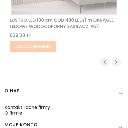
LUSTRO LED 100 cm COB 480 LED/1 m OKRĄGŁE
LEDOWE WODOODPORNY ZASILACZ IP67
Cena
639,00 zł
Zobacz produkt
Linki w stopce
O NAS
Kontakt i dane firmy
O firmie
MOJE KONTO