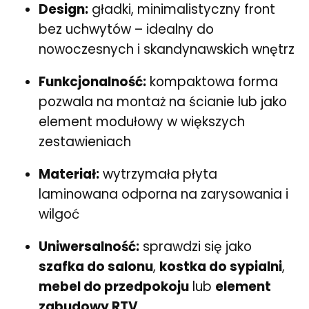
Design:
gładki, minimalistyczny front
bez uchwytów – idealny do
nowoczesnych i skandynawskich wnętrz
Funkcjonalność:
kompaktowa forma
pozwala na montaż na ścianie lub jako
element modułowy w większych
zestawieniach
Materiał:
wytrzymała płyta
laminowana odporna na zarysowania i
wilgoć
Uniwersalność:
sprawdzi się jako
szafka do salonu
,
kostka do sypialni
,
mebel do przedpokoju
lub
element
zabudowy RTV