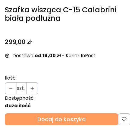
Szafka wisząca C-15 Calabrini
biała podłużna
Cena
299,00 zł
Dostawa
od 19,00 zł
- Kurier InPost
Ilość
szt.
Dostępność:
duża ilość
Dodaj do koszyka