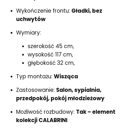
Wykończenie frontu:
Gładki, bez
uchwytów
Wymiary:
szerokość 45 cm,
wysokość 117 cm,
głębokość 32 cm,
Typ montażu:
Wisząca
Zastosowanie:
Salon, sypialnia,
przedpokój, pokój młodzieżowy
Możliwość rozbudowy:
Tak – element
kolekcji CALABRINI