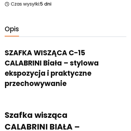
Czas wysyłki:
5 dni
Opis
SZAFKA WISZĄCA C-15
CALABRINI Biała – stylowa
ekspozycja i praktyczne
przechowywanie
Szafka wisząca
CALABRINI BIAŁA –