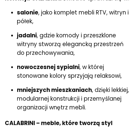
salonie
, jako komplet mebli RTV, witryn i
półek,
jadalni
, gdzie komody i przeszklone
witryny stworzą elegancką przestrzeń
do przechowywania,
nowoczesnej sypialni
, w której
stonowane kolory sprzyjają relaksowi,
mniejszych mieszkaniach
, dzięki lekkiej,
modularnej konstrukcji i przemyślanej
organizacji wnętrz mebli.
CALABRINI – meble, które tworzą styl