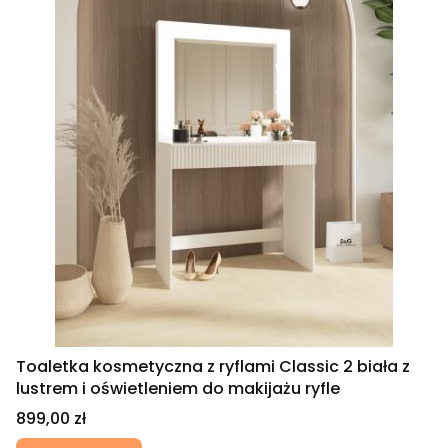
Toaletka kosmetyczna z ryflami Classic 2 biała z
lustrem i oświetleniem do makijażu ryfle
Cena
899,00 zł