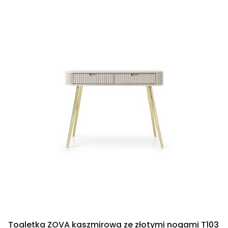
Toaletka ZOVA kaszmirowa ze złotymi nogami T103