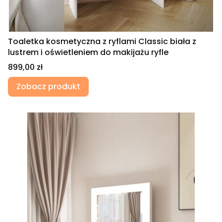
Toaletka kosmetyczna z ryflami Classic biała z
lustrem i oświetleniem do makijażu ryfle
Cena
899,00 zł
Zobacz produkt