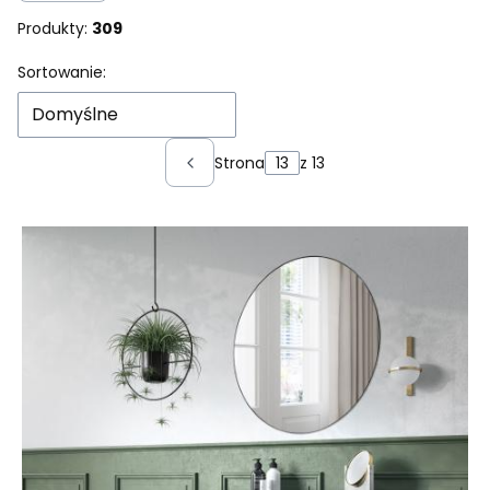
Produkty:
309
Lista produktów
Sortowanie:
Domyślne
Strona
z 13
Poprzednie produkty