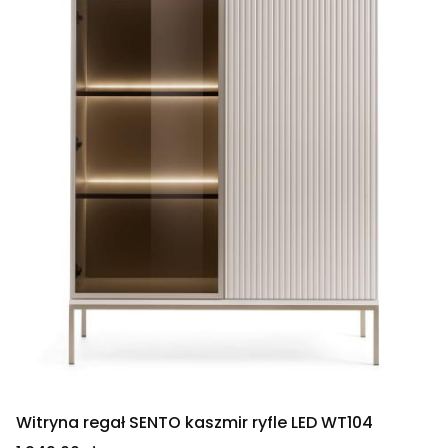
Witryna regał SENTO kaszmir ryfle LED WT104