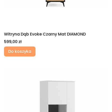
Witryna Dąb Evoke Czarny Mat DIAMOND
Cena
599,00 zł
Do koszyka