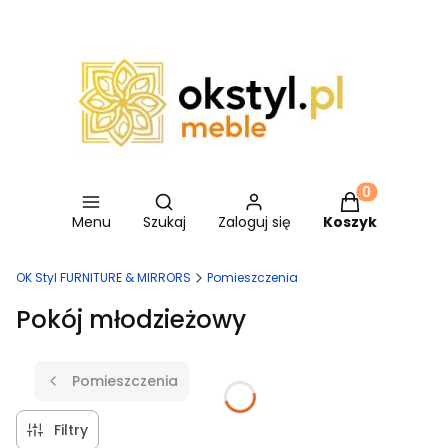
Otwórz wyszukiwarkę
Produkty w ko
Menu
Szukaj
Zaloguj się
Koszyk
OK Styl FURNITURE & MIRRORS
Pomieszczenia
Pokój młodzieżowy
Pomieszczenia
Filtry