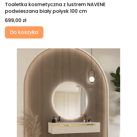
Toaletka kosmetyczna z lustrem NAVENE
podwieszana biały połysk 100 cm
Cena
699,00 zł
Do koszyka