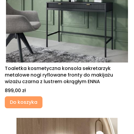
Toaletka kosmetyczna konsola sekretarzyk
metalowe nogi ryflowane fronty do makijażu
wizażu czarna z lustrem okrągłym ENNA
Cena
899,00 zł
Do koszyka