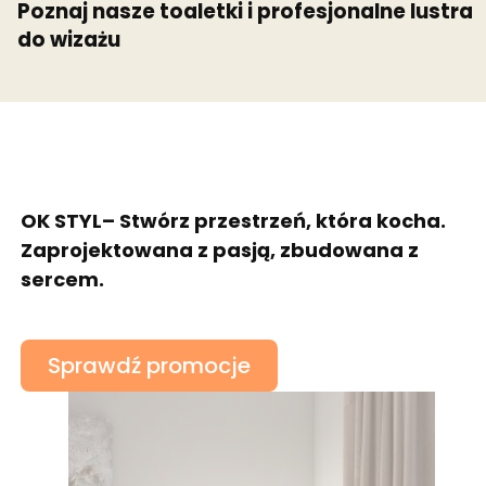
Poznaj nasze toaletki i profesjonalne lustra
do wizażu
OK STYL– Stwórz przestrzeń, która kocha.
Zaprojektowana z pasją, zbudowana z
sercem.
Sprawdź promocje