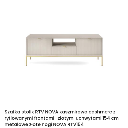
Szafka stolik RTV NOVA kaszmirowa cashmere z
ryflowanymi frontami i złotymi uchwytami 154 cm
metalowe złote nogi NOVA RTV154