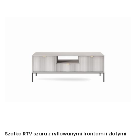
Szafka RTV szara z ryflowanymi frontami i złotymi