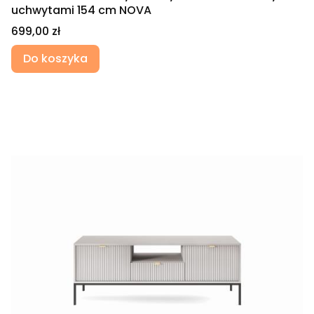
uchwytami 154 cm NOVA
Cena
699,00 zł
Do koszyka