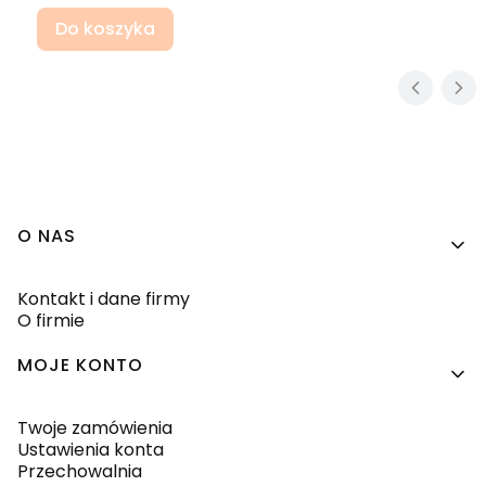
Do koszyka
Linki w stopce
O NAS
Kontakt i dane firmy
O firmie
MOJE KONTO
Twoje zamówienia
Ustawienia konta
Przechowalnia