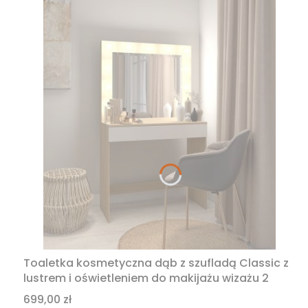
Toaletka kosmetyczna dąb z szufladą Classic z
lustrem i oświetleniem do makijażu wizażu 2
Cena
699,00 zł