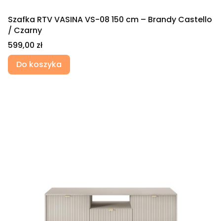
Szafka RTV VASINA VS-08 150 cm – Brandy Castello
/ Czarny
Cena
599,00 zł
Do koszyka