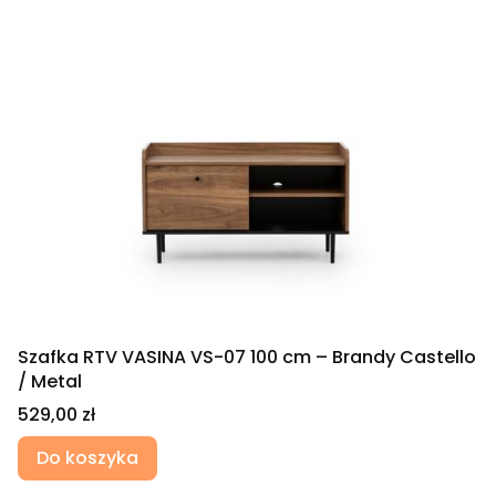
Szafka RTV VASINA VS-07 100 cm – Brandy Castello
/ Metal
Cena
529,00 zł
Do koszyka