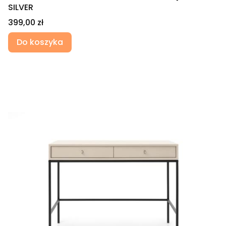
SILVER
Cena
399,00 zł
Do koszyka