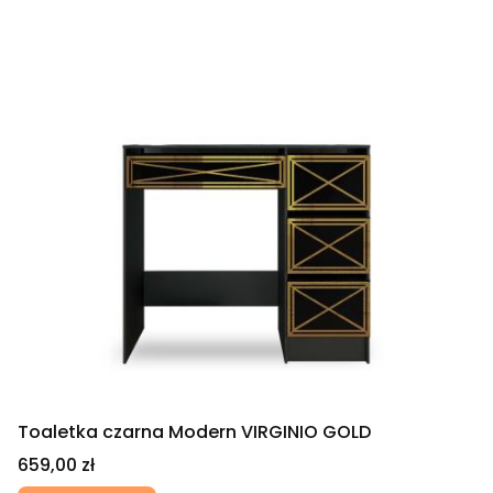
Toaletka czarna Modern VIRGINIO GOLD
Cena
659,00 zł