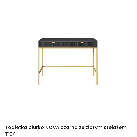
Toaletka biurko NOVA czarna ze złotym stelażem
T104