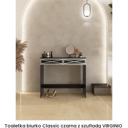
Toaletka biurko Classic czarna z szufladą VIRGINIO