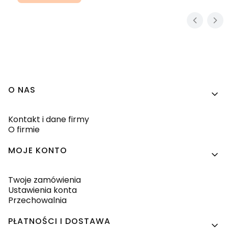
Linki w stopce
O NAS
Kontakt i dane firmy
O firmie
MOJE KONTO
Twoje zamówienia
Ustawienia konta
Przechowalnia
PŁATNOŚCI I DOSTAWA