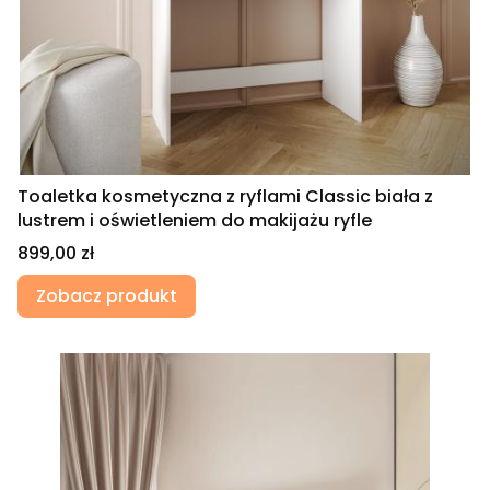
Toaletka kosmetyczna z ryflami Classic biała z
lustrem i oświetleniem do makijażu ryfle
Cena
899,00 zł
Zobacz produkt