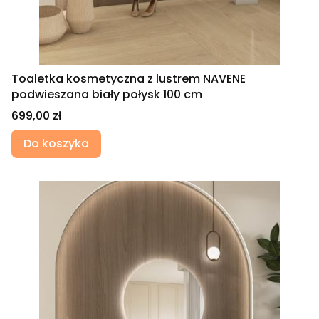
Toaletka kosmetyczna z lustrem NAVENE
podwieszana biały połysk 100 cm
Cena
699,00 zł
Do koszyka