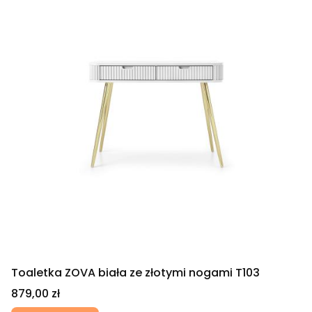
Toaletka ZOVA biała ze złotymi nogami T103
Cena
879,00 zł