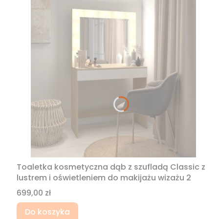
Toaletka kosmetyczna dąb z szufladą Classic z
lustrem i oświetleniem do makijażu wizażu 2
Cena
699,00 zł
Do koszyka