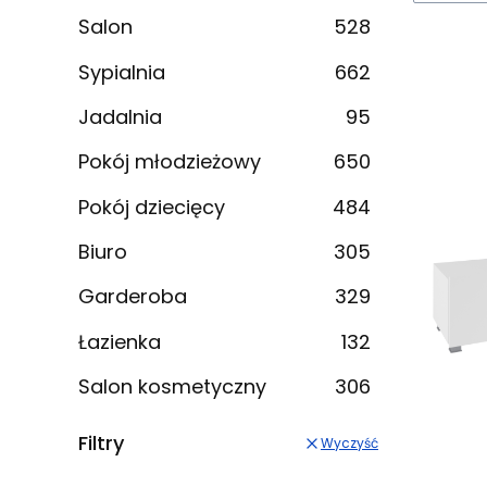
Salon
528
Sypialnia
662
Jadalnia
95
Pokój młodzieżowy
650
Pokój dziecięcy
484
Biuro
305
Garderoba
329
Łazienka
132
Salon kosmetyczny
306
Filtry
Wyczyść