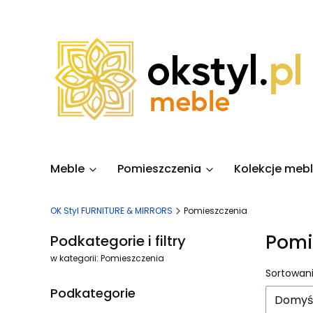
Meble
Pomieszczenia
Kolekcje mebl
OK Styl FURNITURE & MIRRORS
Pomieszczenia
Pomi
Podkategorie i filtry
w kategorii: Pomieszczenia
Lista
Sortowani
Podkategorie
Domyś