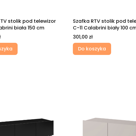
TV stolik pod telewizor
Szafka RTV stolik pod tel
abrini biała 150 cm
C-11 Calabrini biały 100 c
Cena
ł
301,00 zł
szyka
Do koszyka