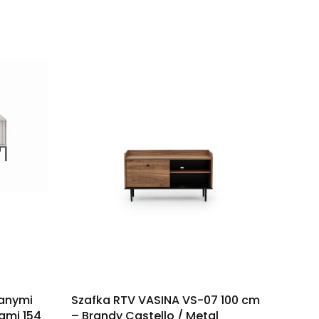
wanymi
Szafka RTV VASINA VS-07 100 cm
ami 154
– Brandy Castello / Metal