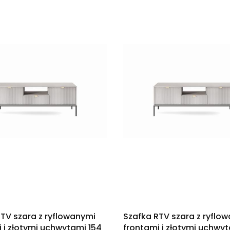
TV szara z ryflowanymi
Szafka RTV szara z ryflo
 i złotymi uchwytami 154
frontami i złotymi uchwyt