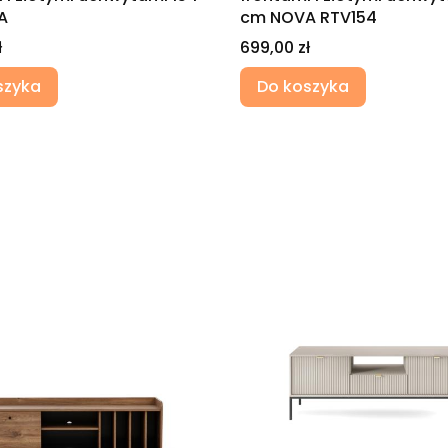
A
cm NOVA RTV154
Cena
ł
699,00 zł
szyka
Do koszyka