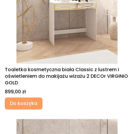
Toaletka kosmetyczna biała Classic z lustrem i
oświetleniem do makijażu wizażu 2 DECOr VIRGINIO
GOLD
Cena
899,00 zł
Do koszyka