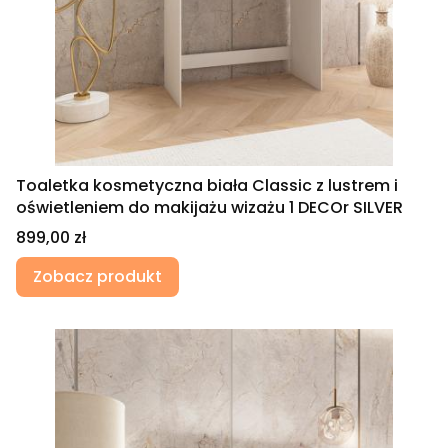
Toaletka kosmetyczna biała Classic z lustrem i
oświetleniem do makijażu wizażu 1 DECOr SILVER
Cena
899,00 zł
Zobacz produkt