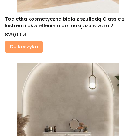
Toaletka kosmetyczna biała z szufladą Classic z
lustrem i oświetleniem do makijażu wizażu 2
Cena
829,00 zł
Do koszyka