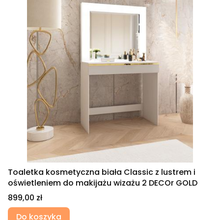
Toaletka kosmetyczna biała Classic z lustrem i
oświetleniem do makijażu wizażu 2 DECOr GOLD
Cena
899,00 zł
Do koszyka