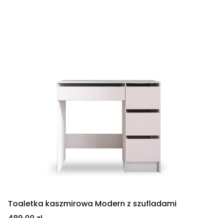
Toaletka kaszmirowa Modern z szufladami
Cena