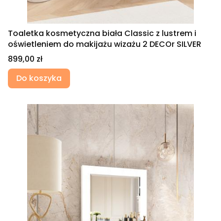
Toaletka kosmetyczna biała Classic z lustrem i
oświetleniem do makijażu wizażu 2 DECOr SILVER
Cena
899,00 zł
Do koszyka