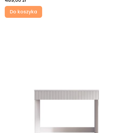
489,00 zł
Do koszyka