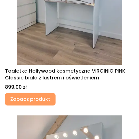
Toaletka Hollywood kosmetyczna VIRGINIO PINK
Classic biała z lustrem i oświetleniem
Cena
899,00 zł
Zobacz produkt