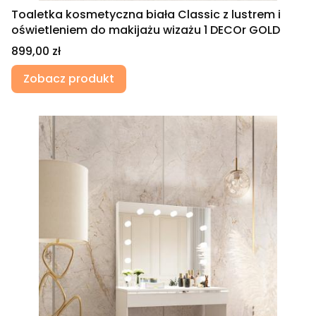
Toaletka kosmetyczna biała Classic z lustrem i
oświetleniem do makijażu wizażu 1 DECOr GOLD
Cena
899,00 zł
Zobacz produkt