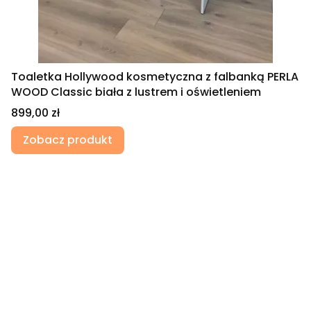
Toaletka Hollywood kosmetyczna z falbanką PERLA
WOOD Classic biała z lustrem i oświetleniem
Cena
899,00 zł
Zobacz produkt